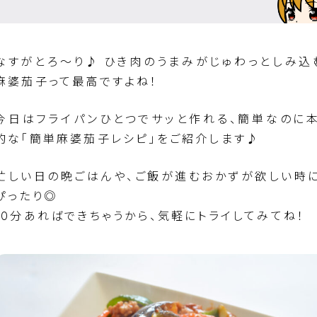
なすがとろ〜り♪ ひき肉のうまみがじゅわっとしみ込
麻婆茄子って最高ですよね！
今日はフライパンひとつでサッと作れる、簡単なのに
的な「簡単麻婆茄子レシピ」をご紹介します♪
忙しい日の晩ごはんや、ご飯が進むおかずが欲しい時
ぴったり◎
10分あればできちゃうから、気軽にトライしてみてね！