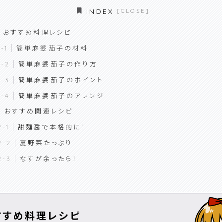
INDEX
おすすめ料理レシピ
簡単麻婆茄子の材料
簡単麻婆茄子の作り方
簡単麻婆茄子のポイント
簡単麻婆茄子のアレンジ
おすすめ関連レシピ
甜麺醤で本格的に！
夏野菜たっぷり
なすが余ったら！
すすめ料理レシピ