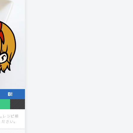
す。レシピ順
ください。