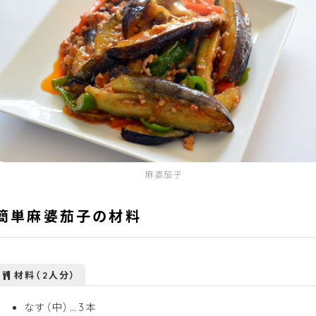
麻婆茄子
簡単麻婆茄子の材料
材料（2人分）
なす（中）…3本