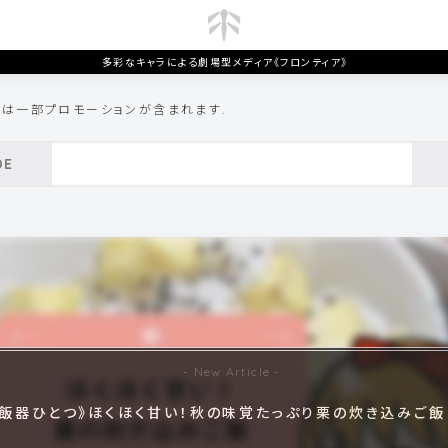
多彩なキャラによる劇場型メディア《フロンティア》
トは一部プロモーションが含まれます.
炊飯器ひとつ》ほくほく甘い！秋の味覚たっぷり栗の炊き込みご飯