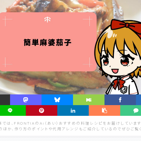
事では、FRONTIAのAi（あい）おすすめの料理レシピをお届けしていま
のほか、作り方のポイントや代用アレンジもご紹介しているのでぜひご覧